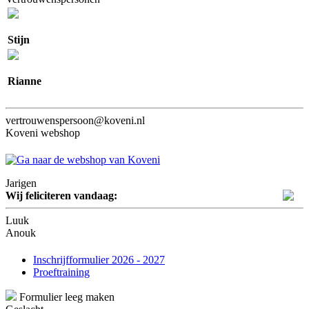
Stijn
Rianne
vertrouwenspersoon@koveni.nl
Koveni webshop
Jarigen
Wij feliciteren vandaag:
Luuk
Anouk
Inschrijfformulier 2026 - 2027
Proeftraining
Formulier leeg maken