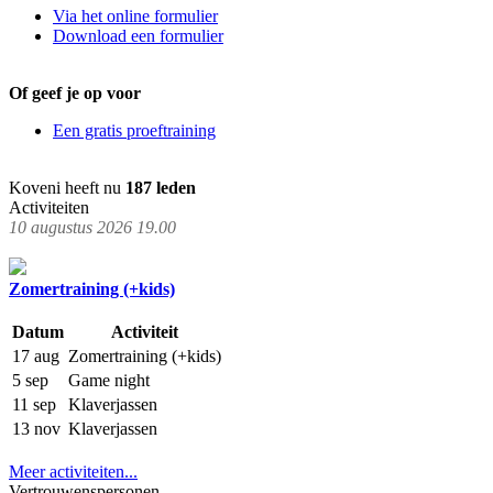
Via het online formulier
Download een formulier
Of geef je op voor
Een gratis proeftraining
Koveni heeft nu
187 leden
Activiteiten
10 augustus 2026 19.00
Zomertraining (+kids)
Datum
Activiteit
17 aug
Zomertraining (+kids)
5 sep
Game night
11 sep
Klaverjassen
13 nov
Klaverjassen
Meer activiteiten...
Vertrouwenspersonen