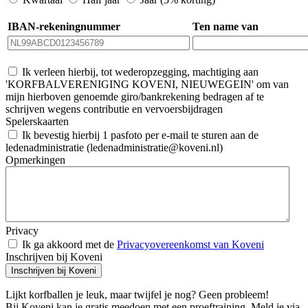
IBAN-rekeningnummer
Ten name van
Ik verleen hierbij, tot wederopzegging, machtiging aan
'KORFBALVERENIGING KOVENI, NIEUWEGEIN' om van
mijn hierboven genoemde giro/bankrekening bedragen af te
schrijven wegens contributie en vervoersbijdragen
Spelerskaarten
Ik bevestig hierbij 1 pasfoto per e-mail te sturen aan de
ledenadministratie (ledenadministratie@koveni.nl)
Opmerkingen
Privacy
Ik ga akkoord met de
Privacyovereenkomst van Koveni
Inschrijven bij Koveni
Inschrijven bij Koveni
Lijkt korfballen je leuk, maar twijfel je nog? Geen probleem!
Bij Koveni kan je gratis meedoen met een proeftraining. Meld je via