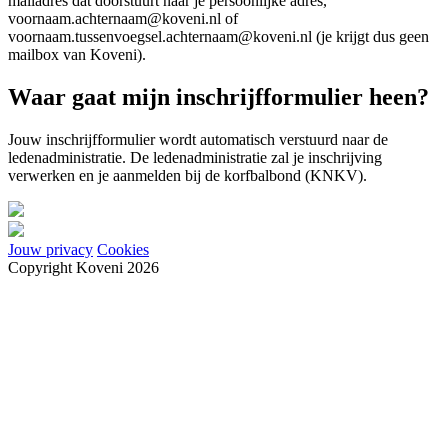
mailadres dat doorstuurt naar je persoonlijke adres,
voornaam.achternaam@koveni.nl of
voornaam.tussenvoegsel.achternaam@koveni.nl (je krijgt dus geen
mailbox van Koveni).
Waar gaat mijn inschrijfformulier heen?
Jouw inschrijfformulier wordt automatisch verstuurd naar de
ledenadministratie. De ledenadministratie zal je inschrijving
verwerken en je aanmelden bij de korfbalbond (KNKV).
Jouw privacy
Cookies
Copyright Koveni 2026