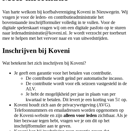
Van harte welkom bij korfbalvereniging Koveni in Nieuwegein. Wij
vragen je voor de leden- en contributieadministratie het
bovenstaande inschrijfformulier volledig in te vullen. Voor de
digitale spelerskaart vragen wij om een digitale pasfoto op te sturen
naar ledenadministratie@koveni.nl. Je wordt verzocht per toerbeurt
mee te helpen met het vervoer naar en van uitwedstrijden.
Inschrijven bij Koveni
Wat betekent het zich inschrijven bij Koveni?
Je geeft een garantie voor het betalen van contributie.
De contributie wordt geïnd per automatische incasso.
De contributie wordt voor elk seizoen vastgesteld in de
ALV.
Je hebt de mogelijkheid per jaar in plaats van per
kwartaal te betalen. Dit levert je een korting van 5٪ op.
Koveni houdt zich aan de privacywetgeving (AVG).
Telefoonnummers en emailadressen worden opgenomen op
de Koveni-website en zijn
alleen voor leden
zichtbaar. Als je
hier bezwaar tegen hebt, vragen we je om dit op het
inschrijfformulier aan te geven.