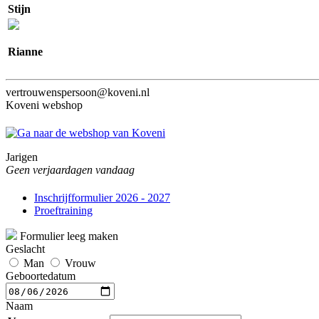
Stijn
Rianne
vertrouwenspersoon@koveni.nl
Koveni webshop
Jarigen
Geen verjaardagen vandaag
Inschrijfformulier 2026 - 2027
Proeftraining
Formulier leeg maken
Geslacht
Man
Vrouw
Geboortedatum
Naam