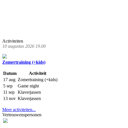
Activiteiten
10 augustus 2026 19.00
Zomertraining (+kids)
Datum
Activiteit
17 aug
Zomertraining (+kids)
5 sep
Game night
11 sep
Klaverjassen
13 nov
Klaverjassen
Meer activiteiten...
Vertrouwenspersonen