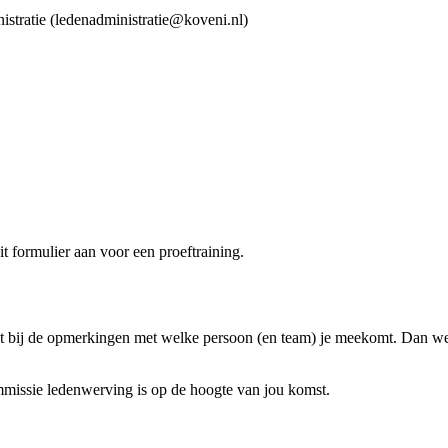
nistratie (ledenadministratie@koveni.nl)
t formulier aan voor een proeftraining.
Zet bij de opmerkingen met welke persoon (en team) je meekomt. Dan wet
ommissie ledenwerving is op de hoogte van jou komst.