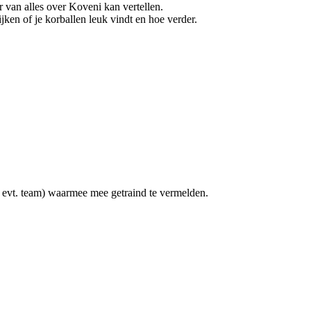
 van alles over Koveni kan vertellen.
ken of je korballen leuk vindt en hoe verder.
 evt. team) waarmee mee getraind te vermelden.