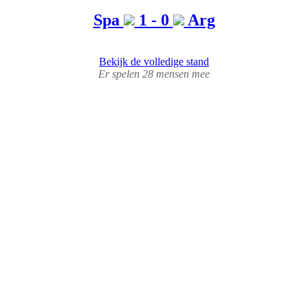
Spa
1 - 0
Arg
Bekijk de volledige stand
Er spelen 28 mensen mee