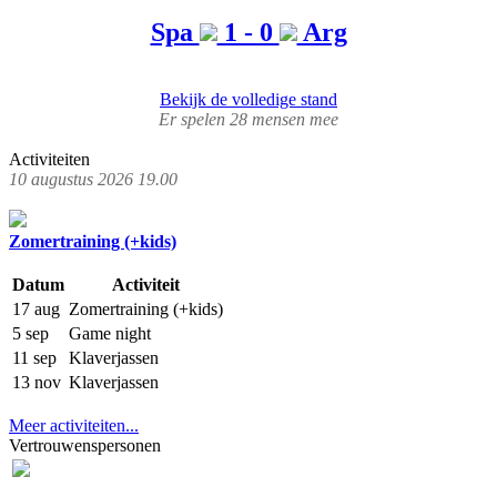
Spa
1 - 0
Arg
Bekijk de volledige stand
Er spelen 28 mensen mee
Activiteiten
10 augustus 2026 19.00
Zomertraining (+kids)
Datum
Activiteit
17 aug
Zomertraining (+kids)
5 sep
Game night
11 sep
Klaverjassen
13 nov
Klaverjassen
Meer activiteiten...
Vertrouwenspersonen