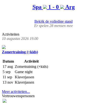
Spa
1 - 0
Arg
Bekijk de volledige stand
Er spelen 28 mensen mee
Activiteiten
10 augustus 2026 19.00
Zomertraining (+kids)
Datum
Activiteit
17 aug
Zomertraining (+kids)
5 sep
Game night
11 sep
Klaverjassen
13 nov
Klaverjassen
Meer activiteiten...
Vertrouwenspersonen