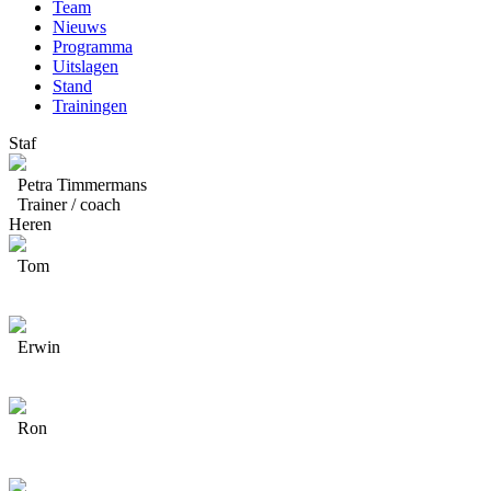
Team
Nieuws
Programma
Uitslagen
Stand
Trainingen
Staf
Petra Timmermans
Trainer / coach
Heren
Tom
Erwin
Ron