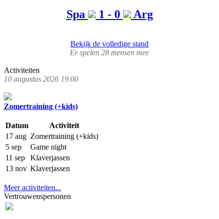
Spa
1 - 0
Arg
Bekijk de volledige stand
Er spelen 28 mensen mee
Activiteiten
10 augustus 2026 19.00
Zomertraining (+kids)
Datum
Activiteit
17 aug
Zomertraining (+kids)
5 sep
Game night
11 sep
Klaverjassen
13 nov
Klaverjassen
Meer activiteiten...
Vertrouwenspersonen