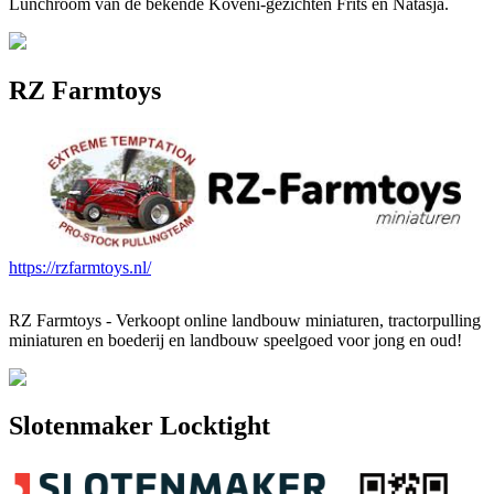
Lunchroom van de bekende Koveni-gezichten Frits en Natasja.
RZ Farmtoys
https://rzfarmtoys.nl/
RZ Farmtoys - Verkoopt online landbouw miniaturen, tractorpulling
miniaturen en boederij en landbouw speelgoed voor jong en oud!
Slotenmaker Locktight