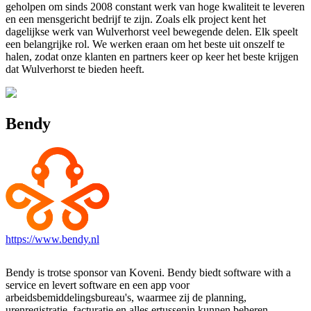
geholpen om sinds 2008 constant werk van hoge kwaliteit te leveren
en een mensgericht bedrijf te zijn. Zoals elk project kent het
dagelijkse werk van Wulverhorst veel bewegende delen. Elk speelt
een belangrijke rol. We werken eraan om het beste uit onszelf te
halen, zodat onze klanten en partners keer op keer het beste krijgen
dat Wulverhorst te bieden heeft.
Bendy
https://www.bendy.nl
Bendy is trotse sponsor van Koveni. Bendy biedt software with a
service en levert software en een app voor
arbeidsbemiddelingsbureau's, waarmee zij de planning,
urenregistratie, facturatie en alles ertussenin kunnen beheren.