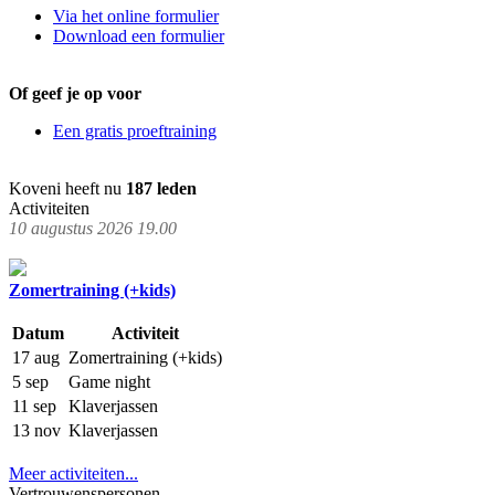
Via het online formulier
Download een formulier
Of geef je op voor
Een gratis proeftraining
Koveni heeft nu
187 leden
Activiteiten
10 augustus 2026 19.00
Zomertraining (+kids)
Datum
Activiteit
17 aug
Zomertraining (+kids)
5 sep
Game night
11 sep
Klaverjassen
13 nov
Klaverjassen
Meer activiteiten...
Vertrouwenspersonen