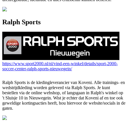
Ralph Sports
https://www.sport2000.nl/nl/vind-een-winkel/details/sport-2000-
soccer-center-ralph-sports-nieuwegein/
Ralph Sports is de kledingleverancier van Koveni. Alle trainings- en
wedstrijdkleding worden geleverd via Ralph Sports. Je kunt
bestellen via de online webshop, of langsgaan in Ralph's winkel op
't Sluisje 10 in Nieuwegein. Wist je echter dat Koveni af en toe ook
geweldige kortingsacties heeft, hou hiervoor de website/socials in de
gaten.