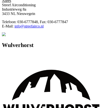
Adres
Streef Airconditioning
Industrieweg 8a
3433 NL Nieuwegein
Telefoon: 030-6777848, Fax: 030-6777847
E-Mail:
info@streefairco.nl
Wulverhorst