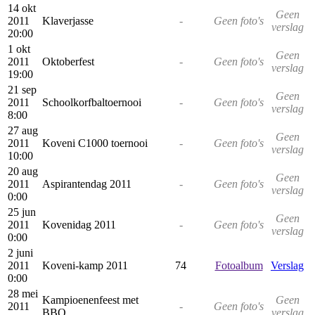
14 okt
Geen
2011
Klaverjasse
-
Geen foto's
verslag
20:00
1 okt
Geen
2011
Oktoberfest
-
Geen foto's
verslag
19:00
21 sep
Geen
2011
Schoolkorfbaltoernooi
-
Geen foto's
verslag
8:00
27 aug
Geen
2011
Koveni C1000 toernooi
-
Geen foto's
verslag
10:00
20 aug
Geen
2011
Aspirantendag 2011
-
Geen foto's
verslag
0:00
25 jun
Geen
2011
Kovenidag 2011
-
Geen foto's
verslag
0:00
2 juni
2011
Koveni-kamp 2011
74
Fotoalbum
Verslag
0:00
28 mei
Kampioenenfeest met
Geen
2011
-
Geen foto's
BBQ
verslag