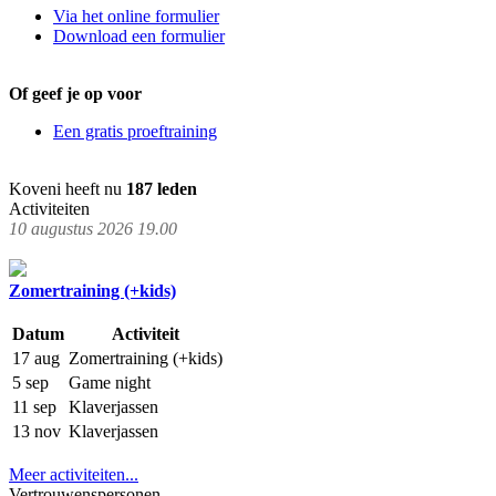
Via het online formulier
Download een formulier
Of geef je op voor
Een gratis proeftraining
Koveni heeft nu
187 leden
Activiteiten
10 augustus 2026 19.00
Zomertraining (+kids)
Datum
Activiteit
17 aug
Zomertraining (+kids)
5 sep
Game night
11 sep
Klaverjassen
13 nov
Klaverjassen
Meer activiteiten...
Vertrouwenspersonen