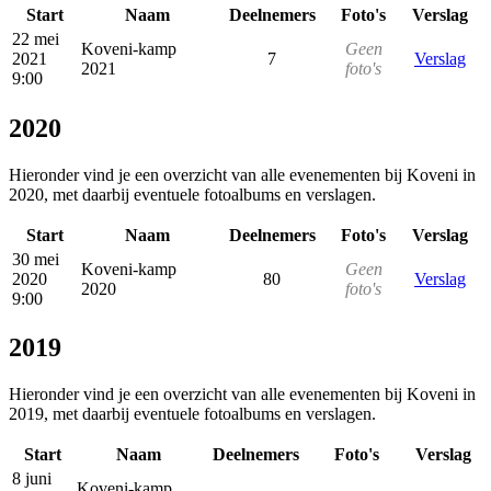
Start
Naam
Deelnemers
Foto's
Verslag
22 mei
Koveni-kamp
Geen
2021
7
Verslag
2021
foto's
9:00
2020
Hieronder vind je een overzicht van alle evenementen bij Koveni in
2020, met daarbij eventuele fotoalbums en verslagen.
Start
Naam
Deelnemers
Foto's
Verslag
30 mei
Koveni-kamp
Geen
2020
80
Verslag
2020
foto's
9:00
2019
Hieronder vind je een overzicht van alle evenementen bij Koveni in
2019, met daarbij eventuele fotoalbums en verslagen.
Start
Naam
Deelnemers
Foto's
Verslag
8 juni
Koveni-kamp