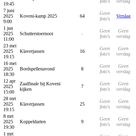
foto's
verslag
19:45
7 juni
Geen
2025
Koveni-kamp 2025
64
Verslag
foto's
9:00
1 jun
Geen
Geen
2025
Schutterstoernooi
-
foto's
verslag
11:00
23 mei
Geen
Geen
2025
Klaverjassen
16
foto's
verslag
19:15
16 mei
Geen
Geen
2025
Bordspellenavond
8
foto's
verslag
18:30
12 apr
Zaalfinale bij Koveni
Geen
Geen
2025
7
kijken
foto's
verslag
15:00
28 mrt
Geen
Geen
2025
Klaverjassen
25
foto's
verslag
19:15
8 mrt
Geen
Geen
2025
Koppeldarten
9
foto's
verslag
19:30
1 mrt