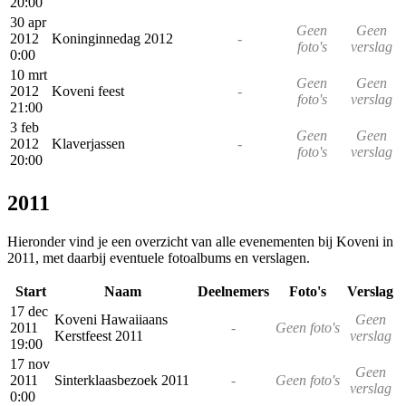
20:00
30 apr
Geen
Geen
2012
Koninginnedag 2012
-
foto's
verslag
0:00
10 mrt
Geen
Geen
2012
Koveni feest
-
foto's
verslag
21:00
3 feb
Geen
Geen
2012
Klaverjassen
-
foto's
verslag
20:00
2011
Hieronder vind je een overzicht van alle evenementen bij Koveni in
2011, met daarbij eventuele fotoalbums en verslagen.
Start
Naam
Deelnemers
Foto's
Verslag
17 dec
Koveni Hawaiiaans
Geen
2011
-
Geen foto's
Kerstfeest 2011
verslag
19:00
17 nov
Geen
2011
Sinterklaasbezoek 2011
-
Geen foto's
verslag
0:00