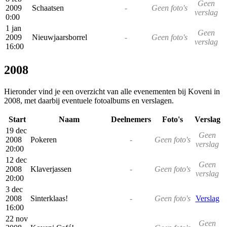
Geen
2009
Schaatsen
-
Geen foto's
verslag
0:00
1 jan
Geen
2009
Nieuwjaarsborrel
-
Geen foto's
verslag
16:00
2008
Hieronder vind je een overzicht van alle evenementen bij Koveni in
2008, met daarbij eventuele fotoalbums en verslagen.
Start
Naam
Deelnemers
Foto's
Verslag
19 dec
Geen
2008
Pokeren
-
Geen foto's
verslag
20:00
12 dec
Geen
2008
Klaverjassen
-
Geen foto's
verslag
20:00
3 dec
2008
Sinterklaas!
-
Geen foto's
Verslag
16:00
22 nov
Geen