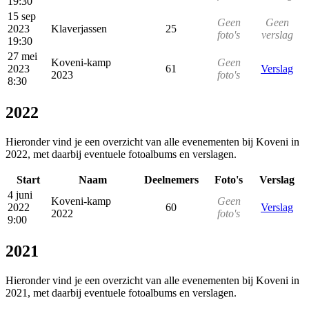
19:30
15 sep
Geen
Geen
2023
Klaverjassen
25
foto's
verslag
19:30
27 mei
Koveni-kamp
Geen
2023
61
Verslag
2023
foto's
8:30
2022
Hieronder vind je een overzicht van alle evenementen bij Koveni in
2022, met daarbij eventuele fotoalbums en verslagen.
Start
Naam
Deelnemers
Foto's
Verslag
4 juni
Koveni-kamp
Geen
2022
60
Verslag
2022
foto's
9:00
2021
Hieronder vind je een overzicht van alle evenementen bij Koveni in
2021, met daarbij eventuele fotoalbums en verslagen.