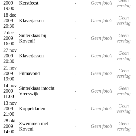
Geen
2009
Kerstfeest
-
Geen foto's
verslag
19:00
18 dec
Geen
2009
Klaverjassen
-
Geen foto's
verslag
20:30
2 dec
Sinterklaas bij
Geen
2009
-
Geen foto's
Koveni!
verslag
16:00
27 nov
Geen
2009
Klaverjassen
-
Geen foto's
verslag
20:30
21 nov
Geen
2009
Filmavond
-
Geen foto's
verslag
19:00
14 nov
Sinterklaas intocht
Geen
2009
-
Geen foto's
Vreeswijk
verslag
11:00
13 nov
Geen
2009
Koppeldarten
-
Geen foto's
verslag
21:00
28 okt
Zwemmen met
Geen
2009
-
Geen foto's
Koveni
verslag
14:00