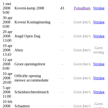
1 mei
2008
Koveni-kamp 2008
43
Fotoalbum
Verslag
9:00
30 apr
2008
Koveni Koninginnedag
-
Geen foto's
Verslag
0:00
20 apr
2008
Jeugd Open Dag
-
Geen foto's
Verslag
13:00
19 apr
Geen
2008
Ahoy
-
Geen foto's
verslag
13:43
12 apr
2008
Groot openingsfeest
-
Geen foto's
Verslag
0:00
10 apr
Officiële opening
2008
-
Geen foto's
Verslag
nieuwe accommodatie
20:00
5 apr
2008
Scheidsrechtersbrunch
-
Geen foto's
Verslag
11:00
10 feb
Geen
2008
Schaatsen
-
Geen foto's