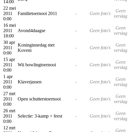
14:00
22 mei
Geen
2011
Familietoernooi 2011
-
Geen foto's
verslag
0:00
16 mei
Geen
2011
Avond4daagse
-
Geen foto's
verslag
18:00
30 apr
Koninginnedag met
Geen
2011
-
Geen foto's
Koveni
verslag
0:00
15 apr
Geen
2011
Wii bowlingtoernooi
-
Geen foto's
verslag
0:00
1 apr
Geen
2011
Klaverjassen
-
Geen foto's
verslag
0:00
27 mrt
Geen
2011
Open schutterstoernooi
-
Geen foto's
verslag
0:00
26 mrt
Geen
2011
Selectie: 3-kamp + feest
-
Geen foto's
verslag
0:00
12 mrt
Geen