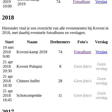
2019
74
Fotoalbum
Verslag
2019
10:00
2018
Hieronder vind je een overzicht van alle evenementen bij Koveni in
2018, met daarbij eventuele fotoalbums en verslagen.
Start
Naam
Deelnemers
Foto's
Verslag
19 mei
2018
Koveni-kamp 2018
74
Fotoalbum
Verslag
9:00
21 apr
Geen
2018
Koveni Pubquiz
8
Geen foto's
verslag
20:30
21 apr
Geen
2018
Chinees buffet
28
Geen foto's
verslag
18:30
21 apr
Geen
2018
Schotcompetitie
11
Geen foto's
verslag
16:45
2017