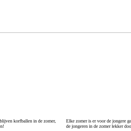
blijven korfballen in de zomer,
Elke zomer is er voor de jongere g
en!
de jongeren in de zomer lekker doo