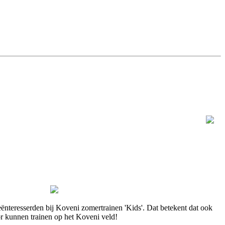
eënteresserden bij Koveni zomertrainen 'Kids'. Dat betekent dat ook
r kunnen trainen op het Koveni veld!