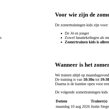
Voor wie zijn de zom
De zomertrainingen kids zijn voor:
De J4 en jonger
n
Zowel fanatiekelingen als me
Zomertrainen kids is allee
Wanneer is het zomer
We trainen altijd op maandagavon
De training is van
18:30u
tot
19:3
Daarna is de kantine open voor een
De volgende zomertrainingen kids z
Datum
Trainer(s)
maandag 10 aug 2026
Justin Siege