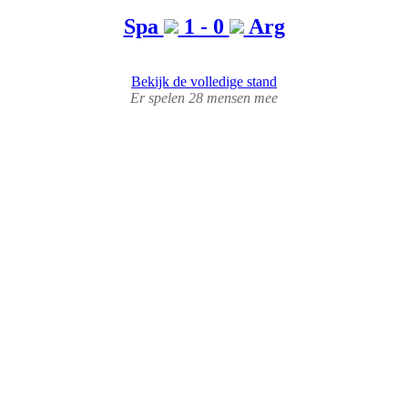
Spa
1 - 0
Arg
Bekijk de volledige stand
Er spelen 28 mensen mee