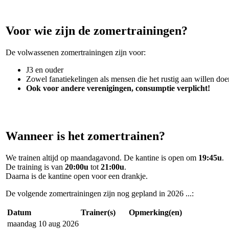
Voor wie zijn de zomertrainingen?
De volwassenen zomertrainingen zijn voor:
J3 en ouder
Zowel fanatiekelingen als mensen die het rustig aan willen doe
Ook voor andere verenigingen, consumptie verplicht!
Wanneer is het zomertrainen?
We trainen altijd op maandagavond. De kantine is open om
19:45u
.
De training is van
20:00u
tot
21:00u
.
Daarna is de kantine open voor een drankje.
De volgende zomertrainingen zijn nog gepland in 2026 ...:
Datum
Trainer(s)
Opmerking(en)
maandag 10 aug 2026