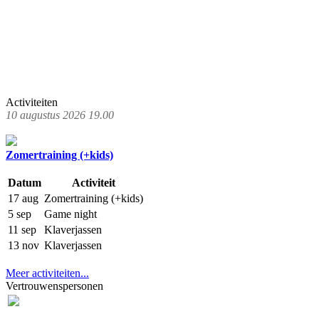
Activiteiten
10 augustus 2026 19.00
Zomertraining (+kids)
Datum
Activiteit
17 aug
Zomertraining (+kids)
5 sep
Game night
11 sep
Klaverjassen
13 nov
Klaverjassen
Meer activiteiten...
Vertrouwenspersonen