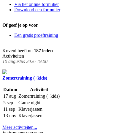
Via het online formulier
Download een formulier
Of geef je op voor
Een gratis proeftraining
Koveni heeft nu
187 leden
Activiteiten
10 augustus 2026 19.00
Zomertraining (+kids)
Datum
Activiteit
17 aug
Zomertraining (+kids)
5 sep
Game night
11 sep
Klaverjassen
13 nov
Klaverjassen
Meer activiteiten...
Vertrouwenspersonen