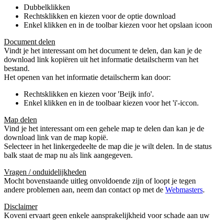
Dubbelklikken
Rechtsklikken en kiezen voor de optie download
Enkel klikken en in de toolbar kiezen voor het opslaan icoon
Document delen
Vindt je het interessant om het document te delen, dan kan je de
download link kopiëren uit het informatie detailscherm van het
bestand.
Het openen van het informatie detailscherm kan door:
Rechtsklikken en kiezen voor 'Beijk info'.
Enkel klikken en in de toolbaar kiezen voor het 'i'-iccon.
Map delen
Vind je het interessant om een gehele map te delen dan kan je de
download link van de map kopië.
Selecteer in het linkergedeelte de map die je wilt delen. In de status
balk staat de map nu als link aangegeven.
Vragen / onduidelijkheden
Mocht bovenstaande uitleg onvoldoende zijn of loopt je tegen
andere problemen aan, neem dan contact op met de
Webmasters
.
Disclaimer
Koveni ervaart geen enkele aansprakelijkheid voor schade aan uw