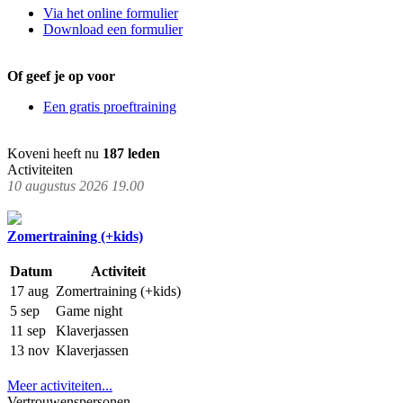
Via het online formulier
Download een formulier
Of geef je op voor
Een gratis proeftraining
Koveni heeft nu
187 leden
Activiteiten
10 augustus 2026 19.00
Zomertraining (+kids)
Datum
Activiteit
17 aug
Zomertraining (+kids)
5 sep
Game night
11 sep
Klaverjassen
13 nov
Klaverjassen
Meer activiteiten...
Vertrouwenspersonen