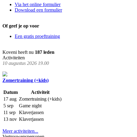
Via het online formulier
Download een formulier
Of geef je op voor
Een gratis proeftraining
Koveni heeft nu
187 leden
Activiteiten
10 augustus 2026 19.00
Zomertraining (+kids)
Datum
Activiteit
17 aug
Zomertraining (+kids)
5 sep
Game night
11 sep
Klaverjassen
13 nov
Klaverjassen
Meer activiteiten...
Vertrouwenspersonen