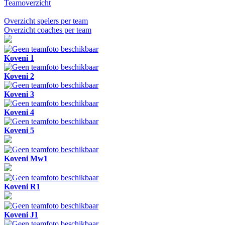
Teamoverzicht
Overzicht spelers per team
Overzicht coaches per team
Koveni 1
Koveni 2
Koveni 3
Koveni 4
Koveni 5
Koveni Mw1
Koveni R1
Koveni J1