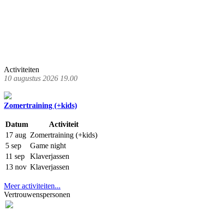
Activiteiten
10 augustus 2026 19.00
Zomertraining (+kids)
Datum
Activiteit
17 aug
Zomertraining (+kids)
5 sep
Game night
11 sep
Klaverjassen
13 nov
Klaverjassen
Meer activiteiten...
Vertrouwenspersonen