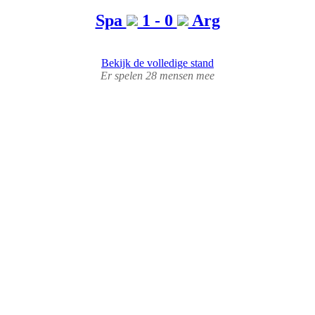
Spa
1 - 0
Arg
Bekijk de volledige stand
Er spelen 28 mensen mee