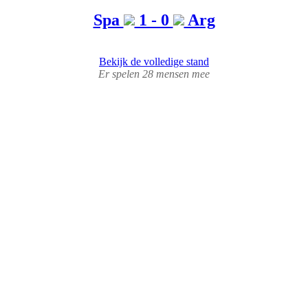
Spa
1 - 0
Arg
Bekijk de volledige stand
Er spelen 28 mensen mee