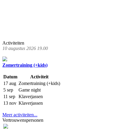
Activiteiten
10 augustus 2026 19.00
Zomertraining (+kids)
Datum
Activiteit
17 aug
Zomertraining (+kids)
5 sep
Game night
11 sep
Klaverjassen
13 nov
Klaverjassen
Meer activiteiten...
Vertrouwenspersonen