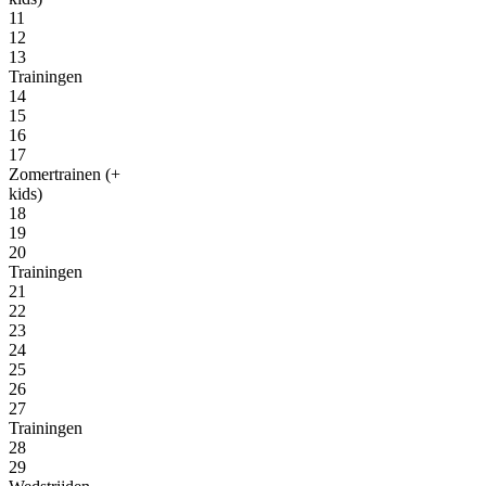
11
12
13
Trainingen
14
15
16
17
Zomertrainen (+
kids)
18
19
20
Trainingen
21
22
23
24
25
26
27
Trainingen
28
29