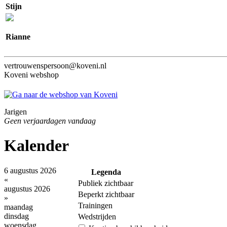
Stijn
Rianne
vertrouwenspersoon@koveni.nl
Koveni webshop
Jarigen
Geen verjaardagen vandaag
Kalender
6 augustus 2026
Legenda
«
Publiek zichtbaar
augustus 2026
Beperkt zichtbaar
»
Trainingen
maandag
dinsdag
Wedstrijden
woensdag