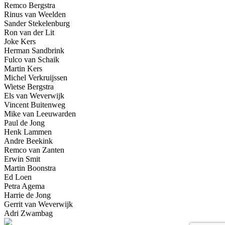
Remco Bergstra
Rinus van Weelden
Sander Stekelenburg
Ron van der Lit
Joke Kers
Herman Sandbrink
Fulco van Schaik
Martin Kers
Michel Verkruijssen
Wietse Bergstra
Els van Weverwijk
Vincent Buitenweg
Mike van Leeuwarden
Paul de Jong
Henk Lammen
Andre Beekink
Remco van Zanten
Erwin Smit
Martin Boonstra
Ed Loen
Petra Agema
Harrie de Jong
Gerrit van Weverwijk
Adri Zwambag