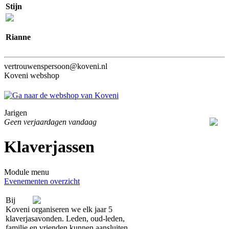
Stijn
Rianne
vertrouwenspersoon@koveni.nl
Koveni webshop
Jarigen
Geen verjaardagen vandaag
Klaverjassen
Module menu
Evenementen overzicht
Bij
Koveni organiseren we elk jaar 5
klaverjasavonden. Leden, oud-leden,
familie en vrienden kunnen aansluiten