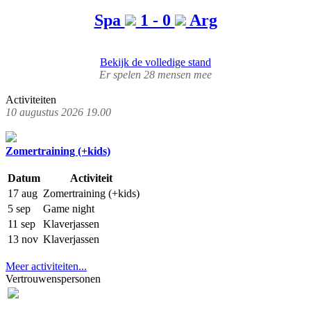
Spa
1 - 0
Arg
Bekijk de volledige stand
Er spelen 28 mensen mee
Activiteiten
10 augustus 2026 19.00
Zomertraining (+kids)
Datum
Activiteit
17 aug
Zomertraining (+kids)
5 sep
Game night
11 sep
Klaverjassen
13 nov
Klaverjassen
Meer activiteiten...
Vertrouwenspersonen