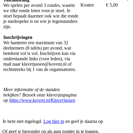
Kosten
€ 5,00
We spelen per avond 3 rondes, waarin
we elke ronde loten voor je stoel. Je
stoel bepaalt daarmee ook wie die ronde
je medespeler is en wie je tegenstanders
zijn.
Inschrijvingen
We hanteren een maximum van 32
deelnemers (8 tafels) per avond, wat
betekent vol is vol. Inschrijven kan via
onderstaande links (voor leden), via
mail naar klaverjassen@koveni.nl of
rechtstreeks bij 1 van de organisatoren.
Meer informatie of de standen
bekijken? Bezoek onze klaverjaspagina
op
https://www.koveni.nl/Klaverjassen
Je bent niet ingelogd.
Log hier in
en geef je daarna op
Of geef je hieronder op als gast zonder in te loggen.