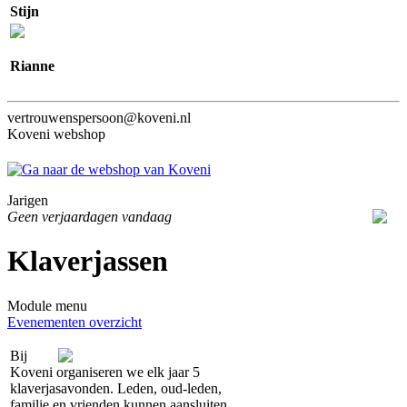
Stijn
Rianne
vertrouwenspersoon@koveni.nl
Koveni webshop
Jarigen
Geen verjaardagen vandaag
Klaverjassen
Module menu
Evenementen overzicht
Bij
Koveni organiseren we elk jaar 5
klaverjasavonden. Leden, oud-leden,
familie en vrienden kunnen aansluiten