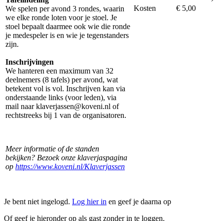
Kosten
€ 5,00
We spelen per avond 3 rondes, waarin
we elke ronde loten voor je stoel. Je
stoel bepaalt daarmee ook wie die ronde
je medespeler is en wie je tegenstanders
zijn.
Inschrijvingen
We hanteren een maximum van 32
deelnemers (8 tafels) per avond, wat
betekent vol is vol. Inschrijven kan via
onderstaande links (voor leden), via
mail naar klaverjassen@koveni.nl of
rechtstreeks bij 1 van de organisatoren.
Meer informatie of de standen
bekijken? Bezoek onze klaverjaspagina
op
https://www.koveni.nl/Klaverjassen
Je bent niet ingelogd.
Log hier in
en geef je daarna op
Of geef je hieronder op als gast zonder in te loggen.