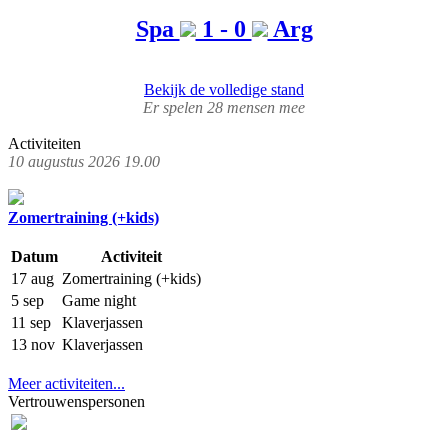
Spa
1 - 0
Arg
Bekijk de volledige stand
Er spelen 28 mensen mee
Activiteiten
10 augustus 2026 19.00
Zomertraining (+kids)
Datum
Activiteit
17 aug
Zomertraining (+kids)
5 sep
Game night
11 sep
Klaverjassen
13 nov
Klaverjassen
Meer activiteiten...
Vertrouwenspersonen