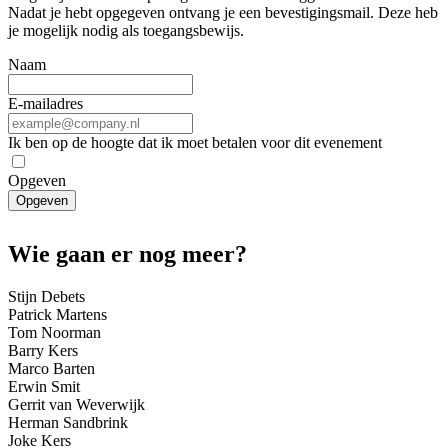
Nadat je hebt opgegeven ontvang je een bevestigingsmail. Deze heb
je mogelijk nodig als toegangsbewijs.
Naam
E-mailadres
Ik ben op de hoogte dat ik moet betalen voor dit evenement
Opgeven
Opgeven
Wie gaan er nog meer?
Stijn Debets
Patrick Martens
Tom Noorman
Barry Kers
Marco Barten
Erwin Smit
Gerrit van Weverwijk
Herman Sandbrink
Joke Kers