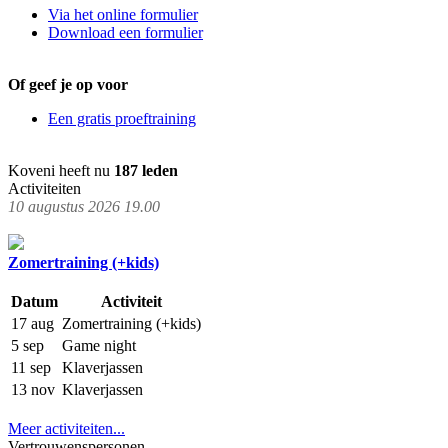
Via het online formulier
Download een formulier
Of geef je op voor
Een gratis proeftraining
Koveni heeft nu
187 leden
Activiteiten
10 augustus 2026 19.00
Zomertraining (+kids)
Datum
Activiteit
17 aug
Zomertraining (+kids)
5 sep
Game night
11 sep
Klaverjassen
13 nov
Klaverjassen
Meer activiteiten...
Vertrouwenspersonen