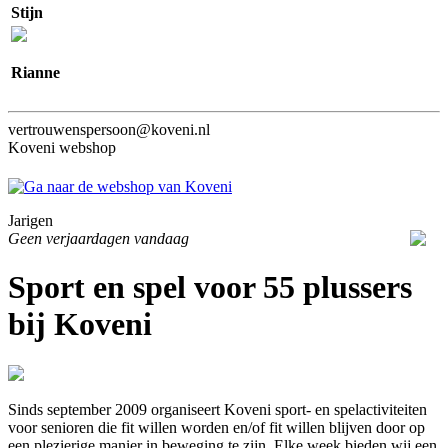
Stijn
Rianne
vertrouwenspersoon@koveni.nl
Koveni webshop
Jarigen
Geen verjaardagen vandaag
Sport en spel voor 55 plussers
bij Koveni
Sinds september 2009 organiseert Koveni sport- en spelactiviteiten
voor senioren die fit willen worden en/of fit willen blijven door op
een plezierige manier in beweging te zijn. Elke week bieden wij een