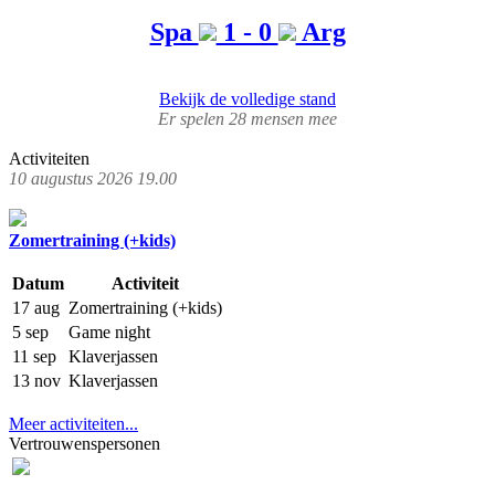
Spa
1 - 0
Arg
Bekijk de volledige stand
Er spelen 28 mensen mee
Activiteiten
10 augustus 2026 19.00
Zomertraining (+kids)
Datum
Activiteit
17 aug
Zomertraining (+kids)
5 sep
Game night
11 sep
Klaverjassen
13 nov
Klaverjassen
Meer activiteiten...
Vertrouwenspersonen